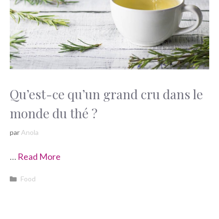
Qu’est-ce qu’un grand cru dans le
monde du thé ?
par
Anola
…
Read More
Catégories
Food