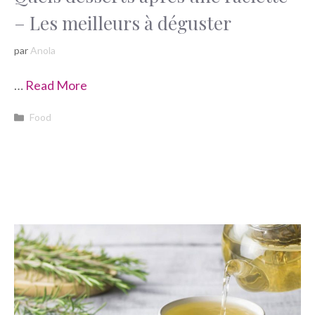
– Les meilleurs à déguster
par
Anola
…
Read More
Catégories
Food