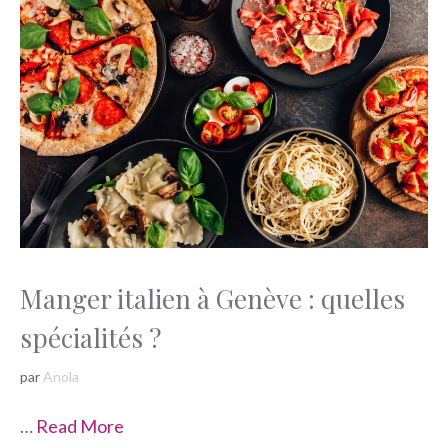
Manger italien à Genève : quelles
spécialités ?
par
Anola
…
Read More