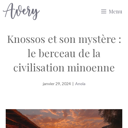
Aller
Menu
au
contenu
Knossos et son mystère :
le berceau de la
civilisation minoenne
janvier 29, 2024
|
Anola