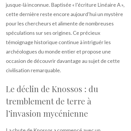
jusque-là inconnue. Baptisée « l’écriture Linéaire A »,
cette dernière reste encore aujourd’hui un mystère
pour les chercheurs et alimente de nombreuses
spéculations sur ses origines. Ce précieux
témoignage historique continue à intriguér les
archéologues du monde entier et propose une
occasion de découvrir davantage au sujet de cette
civilisation remarquable.
Le déclin de Knossos : du
tremblement de terre à
l’invasion mycénienne
La chute de Knossos a commencé avec un