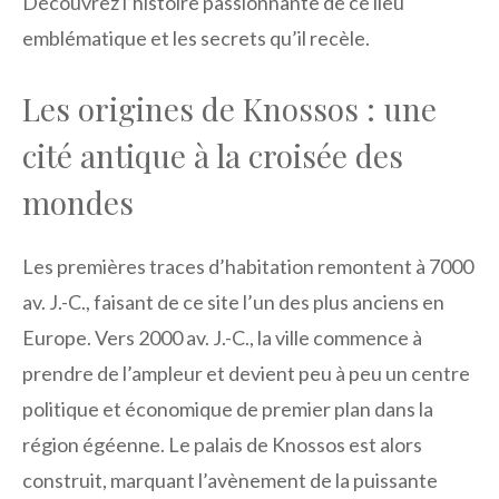
Découvrez l’histoire passionnante de ce lieu
emblématique et les secrets qu’il recèle.
Les origines de Knossos : une
cité antique à la croisée des
mondes
Les premières traces d’habitation remontent à 7000
av. J.-C., faisant de ce site l’un des plus anciens en
Europe. Vers 2000 av. J.-C., la ville commence à
prendre de l’ampleur et devient peu à peu un centre
politique et économique de premier plan dans la
région égéenne. Le palais de Knossos est alors
construit, marquant l’avènement de la puissante