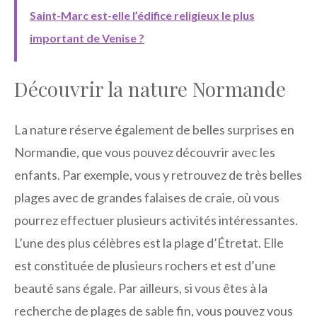
Saint-Marc est-elle l’édifice religieux le plus
important de Venise ?
Découvrir la nature Normande
La nature réserve également de belles surprises en
Normandie, que vous pouvez découvrir avec les
enfants. Par exemple, vous y retrouvez de très belles
plages avec de grandes falaises de craie, où vous
pourrez effectuer plusieurs activités intéressantes.
L’une des plus célèbres est la plage d’Étretat. Elle
est constituée de plusieurs rochers et est d’une
beauté sans égale. Par ailleurs, si vous êtes à la
recherche de plages de sable fin, vous pouvez vous