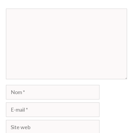
Commentaire
Nom
E-
mail
Site