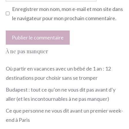
web
Enregistrer mon nom, mon e-mail et mon site dans
le navigateur pour mon prochain commentaire.
À ne pas manquer
Où partir en vacances avec un bébé de 1 an : 12
destinations pour choisir sans se tromper
Budapest : tout ce qu’on ne vous dit pas avant d’y
aller (et les incontournables à ne pas manquer)
Ce que personne ne vous dit avant un premier week-
end à Paris