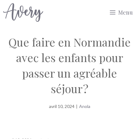
Aller
Menu
au
contenu
Que faire en Normandie
avec les enfants pour
passer un agréable
séjour ?
avril 10, 2024
|
Anola