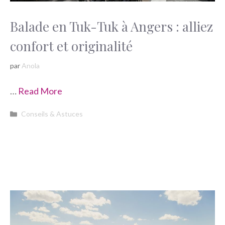
Balade en Tuk-Tuk à Angers : alliez
confort et originalité
par
Anola
…
Read More
Catégories
Conseils & Astuces