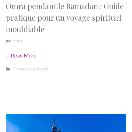
Omra pendant le Ramadan : Guide
pratique pour un voyage spirituel
inoubliable
par
Anola
…
Read More
Catégories
Conseils & Astuces