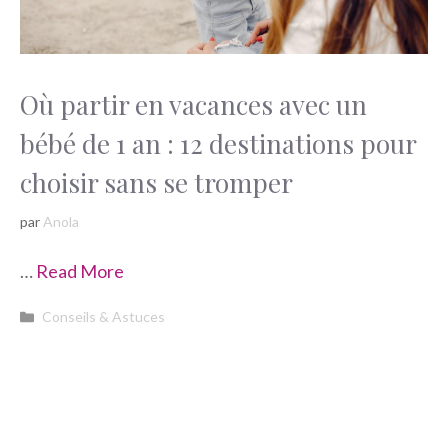
Où partir en vacances avec un
bébé de 1 an : 12 destinations pour
choisir sans se tromper
par
Anola
…
Read More
Catégories
Conseils & Astuces