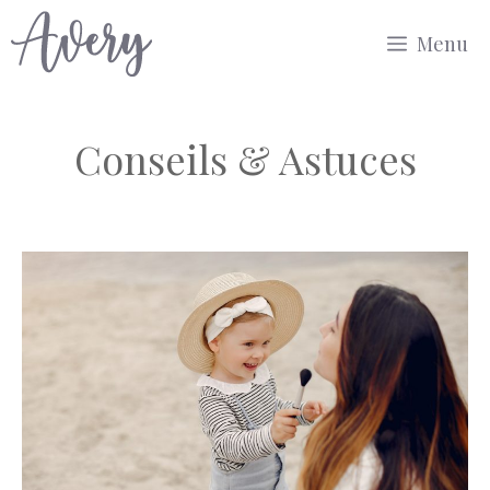
Aller
Menu
au
contenu
Conseils & Astuces