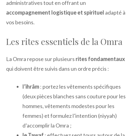
administratives tout en offrant un
accompagnement logistique et spirituel
adapté à
vos besoins.
Les rites essentiels de la Omra
La Omra repose sur plusieurs
rites fondamentaux
qui doivent être suivis dans un ordre précis :
l’ihrâm
: portez les vêtements spécifiques
(deux pièces blanches sans couture pour les
hommes, vêtements modestes pour les
femmes) et formulez l’intention (niyyah)
d’accomplir la Omra ;
le Tawaf
: effectuez sept tours autour de la