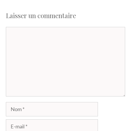
Laisser un commentaire
Commentaire
Nom
E-