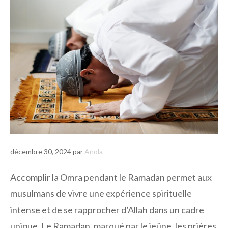
décembre 30, 2024
par
Anola
Accomplir la Omra pendant le Ramadan permet aux
musulmans de vivre une expérience spirituelle
intense et de se rapprocher d’Allah dans un cadre
unique. Le Ramadan, marqué par le jeûne, les prières