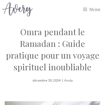
Aller
Menu
au
contenu
Omra pendant le
Ramadan : Guide
pratique pour un voyage
spirituel inoubliable
décembre 30, 2024
|
Anola