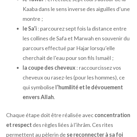
Kaaba dans le sens inverse des aiguilles d’une
montre ;
le Sa’i
: parcourez sept fois la distance entre
les collines de Safa et Marwah en souvenir du
parcours effectué par Hajar lorsqu’elle
cherchait de l’eau pour son fils Ismaël ;
la coupe des cheveux
: raccourcissez vos
cheveux ou rasez-les (pour les hommes), ce
qui symbolise
l’humilité et le dévouement
envers Allah
.
Chaque étape doit être réalisée avec
concentration
et respect
des règles liées à l’ihrâm. Ces rites
permettent au pèlerin de
se reconnecter à sa foi