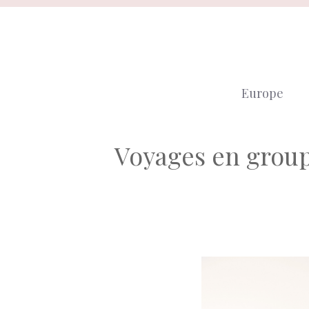
Aller
au
contenu
Europe
Voyages en groupe