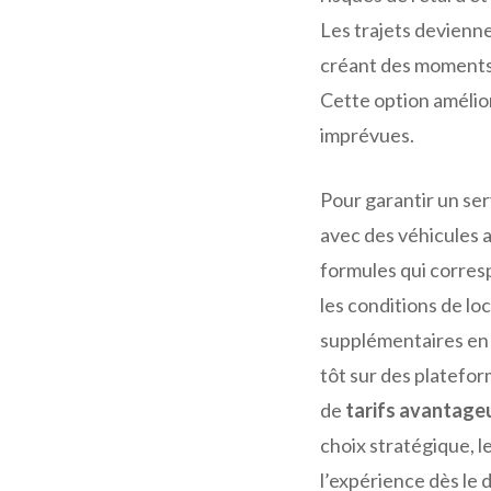
Les trajets devienne
créant des moments 
Cette option amélior
imprévues.
Pour garantir un ser
avec des véhicules a
formules qui corres
les conditions de loc
supplémentaires en 
tôt sur des platef
de
tarifs avantage
choix stratégique, l
l’expérience dès le 