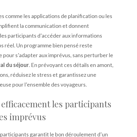
s comme les applications de planification ou les
mplifient la communication et donnent
 les participants d’accéder aux informations
ps réel. Un programme bien pensé reste
 pour s’adapter aux imprévus, sans perturber le
l du séjour
. En prévoyant ces détails en amont,
ions, réduisez le stress et garantissez une
euse pour l’ensemble des voyageurs.
fficacement les participants
les imprévus
 participants garantit le bon déroulement d’un