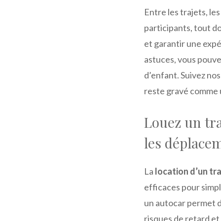
Entre les trajets, le
participants, tout do
et garantir une expé
astuces, vous pouve
d’enfant. Suivez nos
reste gravé comme 
Louez un tra
les déplace
La
location d’un tr
efficaces pour simp
un autocar permet d
risques de retard et 