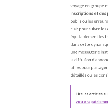
voyage en groupe et
inscriptions et des
oublis ou les erreu
clair pour suivre le
équitablement les 
dans cette dynamiqu
une messagerie inst
la diffusion d’annon
utiles pour partage
détaillés ou les con
Lire les articles s
votre rapatriemen