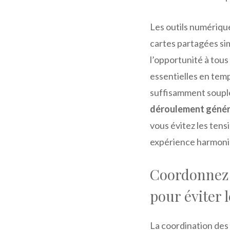
Les outils numérique
cartes partagées si
l’opportunité à tous
essentielles en tem
suffisamment souple
déroulement généra
vous évitez les tens
expérience harmoni
Coordonnez e
pour éviter 
La coordination des