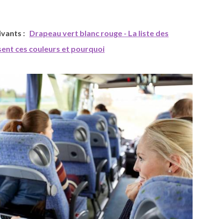
uivants :
Drapeau vert blanc rouge - La liste des
sent ces couleurs et pourquoi