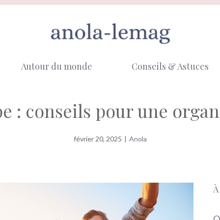
Autour du monde
Conseils & Astuces
 : conseils pour une organi
février 20, 2025
|
Anola
À
O