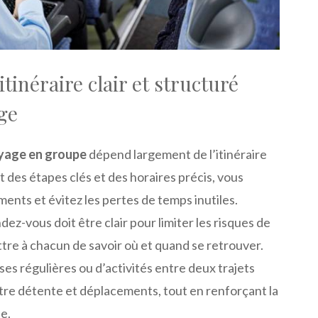
itinéraire clair et structuré
ge
oyage en groupe
dépend largement de l’itinéraire
nt des étapes clés et des horaires précis, vous
ements et évitez les pertes de temps inutiles.
ez-vous doit être clair pour limiter les risques de
tre à chacun de savoir où et quand se retrouver.
ses régulières ou d’activités entre deux trajets
ntre détente et déplacements, tout en renforçant la
e.