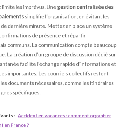
 limite les imprévus. Une
gestion centralisée des
 paiements
simplifie l’organisation, en évitant les
rs de dernière minute. Mettez en place un système
s confirmations de présence et répartir
frais communs. La communication compte beaucoup
e. La création d’un groupe de discussion dédié sur
antanée facilite l’échange rapide d’informations et
ces importantes. Les courriels collectifs restent
r les documents nécessaires, comme les itinéraires
signes spécifiques.
uivants :
Accident en vacances : comment organiser
t en France ?