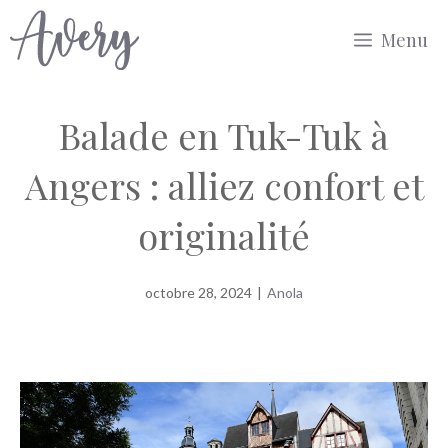
Aller
Menu
au
contenu
Balade en Tuk-Tuk à
Angers : alliez confort et
originalité
octobre 28, 2024
|
Anola