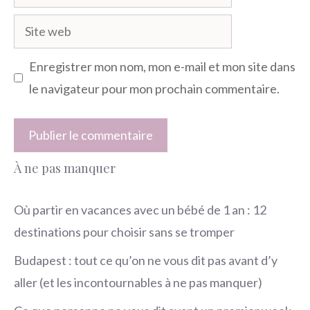
mail
Site
web
Enregistrer mon nom, mon e-mail et mon site dans
le navigateur pour mon prochain commentaire.
À ne pas manquer
Où partir en vacances avec un bébé de 1 an : 12
destinations pour choisir sans se tromper
Budapest : tout ce qu’on ne vous dit pas avant d’y
aller (et les incontournables à ne pas manquer)