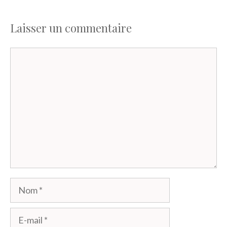
Laisser un commentaire
Commentaire
Nom
E-