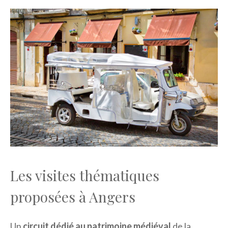
Les visites thématiques
proposées à Angers
Un
circuit dédié au patrimoine médiéval
de la