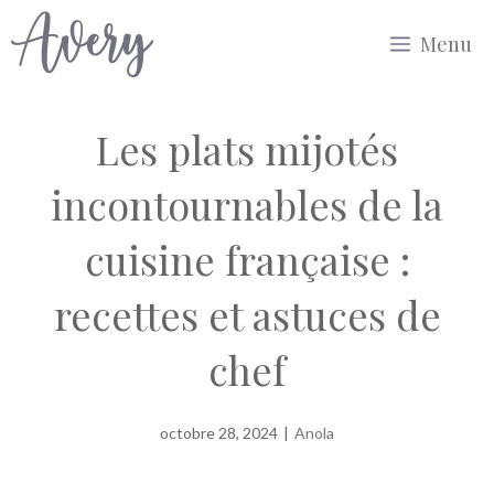
Aller
Menu
au
contenu
Les plats mijotés
incontournables de la
cuisine française :
recettes et astuces de
chef
octobre 28, 2024
|
Anola