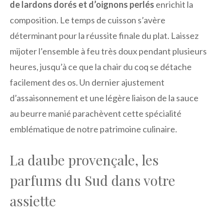
de lardons dorés et d’oignons perlés
enrichit la
composition. Le temps de cuisson s’avère
déterminant pour la réussite finale du plat. Laissez
mijoter l’ensemble à feu très doux pendant plusieurs
heures, jusqu’à ce que la chair du coq se détache
facilement des os. Un dernier ajustement
d’assaisonnement et une légère liaison de la sauce
au beurre manié parachèvent cette spécialité
emblématique de notre patrimoine culinaire.
La daube provençale, les
parfums du Sud dans votre
assiette