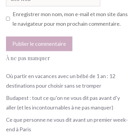
web
Enregistrer mon nom, mon e-mail et mon site dans
le navigateur pour mon prochain commentaire.
À ne pas manquer
Où partir en vacances avec un bébé de 1 an : 12
destinations pour choisir sans se tromper
Budapest : tout ce qu’on ne vous dit pas avant d’y
aller (et les incontournables à ne pas manquer)
Ce que personne ne vous dit avant un premier week-
end à Paris