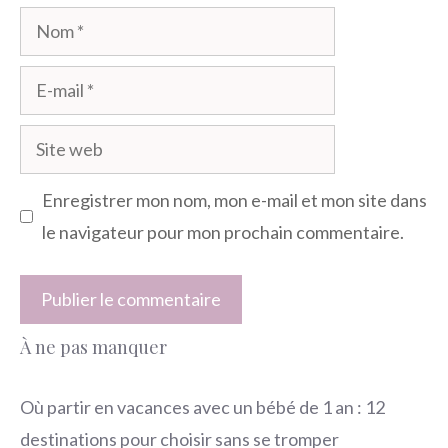
Nom
E-
mail
Site
web
Enregistrer mon nom, mon e-mail et mon site dans
le navigateur pour mon prochain commentaire.
À ne pas manquer
Où partir en vacances avec un bébé de 1 an : 12
destinations pour choisir sans se tromper