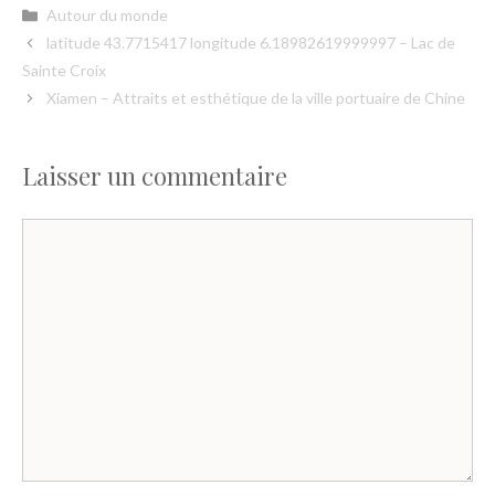
Catégories
Autour du monde
latitude 43.7715417 longitude 6.18982619999997 – Lac de
Sainte Croix
Xiamen – Attraits et esthétique de la ville portuaire de Chine
Laisser un commentaire
Commentaire