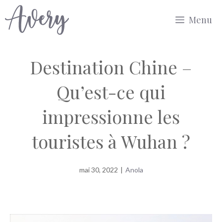
Aller
Menu
au
contenu
Destination Chine –
Qu’est-ce qui
impressionne les
touristes à Wuhan ?
mai 30, 2022
|
Anola