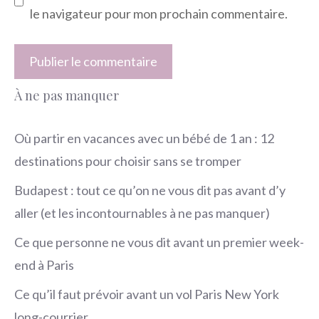
le navigateur pour mon prochain commentaire.
À ne pas manquer
Où partir en vacances avec un bébé de 1 an : 12
destinations pour choisir sans se tromper
Budapest : tout ce qu’on ne vous dit pas avant d’y
aller (et les incontournables à ne pas manquer)
Ce que personne ne vous dit avant un premier week-
end à Paris
Ce qu’il faut prévoir avant un vol Paris New York
long-courrier