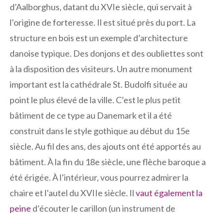
d’Aalborghus, datant du XVIe siècle, qui servait à
l’origine de forteresse. Il est situé près du port. La
structure en bois est un exemple d’architecture
danoise typique. Des donjons et des oubliettes sont
à la disposition des visiteurs. Un autre monument
important est la cathédrale St. Budolfi située au
point le plus élevé de la ville. C’est le plus petit
bâtiment de ce type au Danemark et il a été
construit dans le style gothique au début du 15e
siècle. Au fil des ans, des ajouts ont été apportés au
bâtiment. À la fin du 18e siècle, une flèche baroque a
été érigée. À l’intérieur, vous pourrez admirer la
chaire et l’autel du XVIIe siècle. Il
vaut également la
peine
d’écouter le carillon (un instrument de