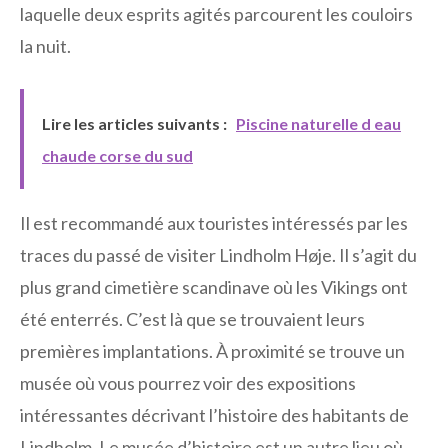
laquelle deux esprits agités parcourent les couloirs
la nuit.
Lire les articles suivants :
Piscine naturelle d eau
chaude corse du sud
Il est recommandé aux touristes intéressés par les
traces du passé de visiter Lindholm Høje. Il s’agit du
plus grand cimetière scandinave où les Vikings ont
été enterrés. C’est là que se trouvaient leurs
premières implantations. À proximité se trouve un
musée où vous pourrez voir des expositions
intéressantes décrivant l’histoire des habitants de
Lindholm. Le musée d’histoire est un autre lieu où