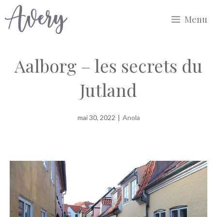
Aller
Menu
au
contenu
Aalborg – les secrets du
Jutland
mai 30, 2022
|
Anola