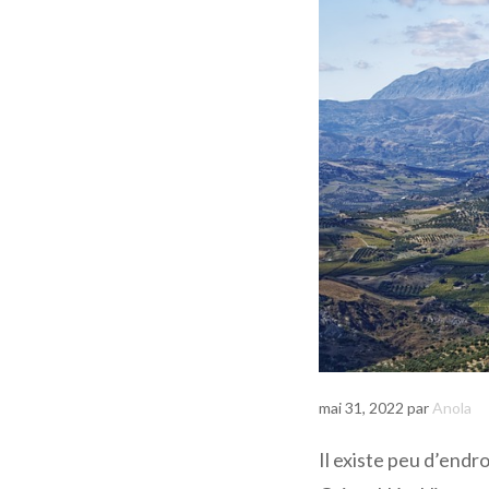
mai 31, 2022
par
Anola
Il existe peu d’endr