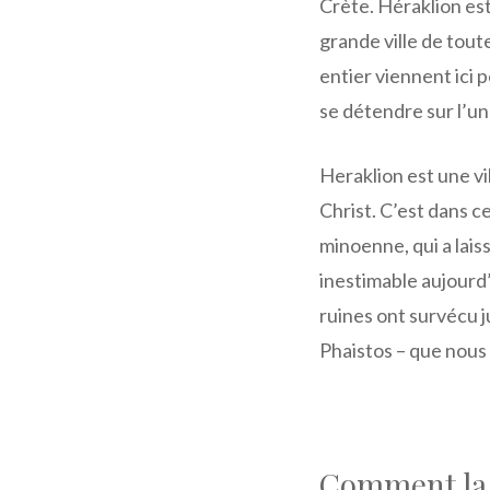
Crète. Héraklion est 
grande ville de tou
entier viennent ici 
se détendre sur l’un
Heraklion est une vi
Christ. C’est dans ce
minoenne, qui a lais
inestimable aujourd’
ruines ont survécu j
Phaistos – que nous
Comment la v