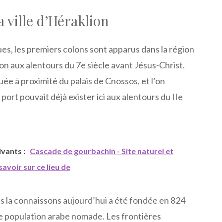
a ville d’Héraklion
es, les premiers colons sont apparus dans la région
ion aux alentours du 7e siècle avant Jésus-Christ.
tuée à proximité du palais de Cnossos, et l’on
ort pouvait déjà exister ici aux alentours du IIe
uivants :
Cascade de gourbachin - Site naturel et
avoir sur ce lieu de
ous la connaissons aujourd’hui a été fondée en 824
ne population arabe nomade. Les frontières