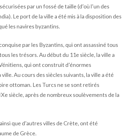
sécurisées par un fossé de taille (d’où l’un des
dia). Le port de la ville a été mis à la disposition des
qué les navires byzantins.
é conquise par les Byzantins, qui ont assassiné tous
 tous les trésors. Au début du 11e siècle, la ville a
Vénitiens, qui ont construit d’énormes
 ville. Au cours des siècles suivants, la ville a été
ire ottoman. Les Turcs ne se sont retirés
IXe siècle, après de nombreux soulèvements de la
ainsi que d’autres villes de Crète, ont été
aume de Grèce.