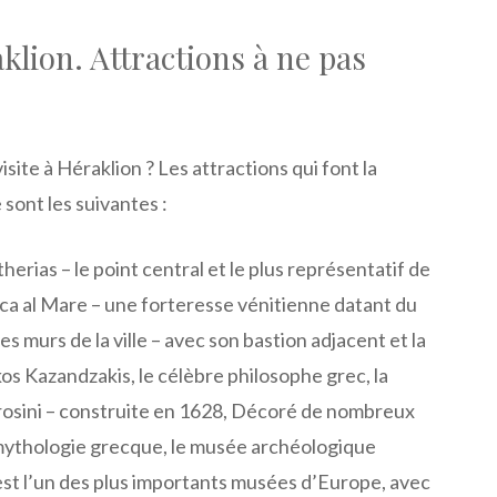
klion. Attractions à ne pas
isite à Héraklion ? Les attractions qui font la
 sont les suivantes :
therias – le point central et le plus représentatif de
Rocca al Mare – une forteresse vénitienne datant du
s murs de la ville – avec son bastion adjacent et la
s Kazandzakis, le célèbre philosophe grec, la
osini – construite en 1628, Décoré de nombreux
 mythologie grecque, le musée archéologique
est l’un des plus importants musées d’Europe, avec