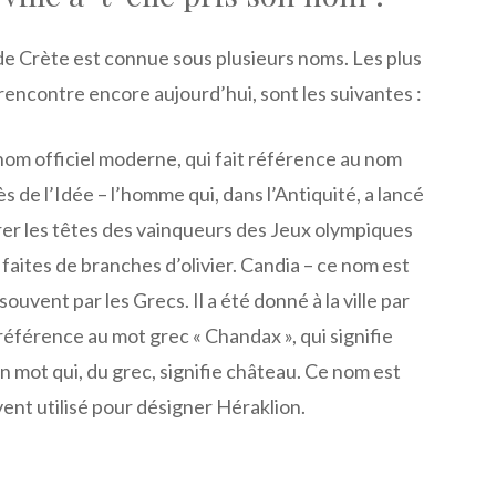
e Crète est connue sous plusieurs noms. Les plus
 rencontre encore aujourd’hui, sont les suivantes :
 nom officiel moderne, qui fait référence au nom
s de l’Idée – l’homme qui, dans l’Antiquité, a lancé
er les têtes des vainqueurs des Jeux olympiques
aites de branches d’olivier. Candia – ce nom est
souvent par les Grecs. Il a été donné à la ville par
 référence au mot grec « Chandax », qui signifie
un mot qui, du grec, signifie château. Ce nom est
ent utilisé pour désigner Héraklion.