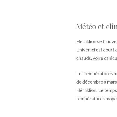
Météo et cli
Heraklion se trouve
L’hiver ici est court
chauds, voire canicu
Les températures m
de décembre à mars. 
Héraklion. Le temps l
températures moyen