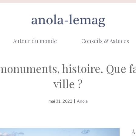
Autour du monde
Conseils & Astuces
monuments, histoire. Que fau
ville ?
mai 31, 2022
|
Anola
À