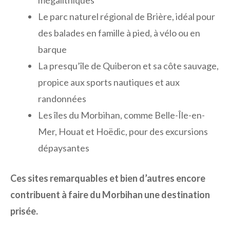
mégalithiques
Le parc naturel régional de Brière, idéal pour
des balades en famille à pied, à vélo ou en
barque
La presqu’île de Quiberon et sa côte sauvage,
propice aux sports nautiques et aux
randonnées
Les îles du Morbihan, comme Belle-Île-en-
Mer, Houat et Hoëdic, pour des excursions
dépaysantes
Ces sites remarquables et bien d’autres encore
contribuent à faire du Morbihan une destination
prisée.