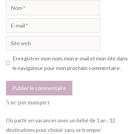
Nom
E-
mail
Site
web
Enregistrer mon nom, mon e-mail et mon site dans
le navigateur pour mon prochain commentaire.
À ne pas manquer
Où partir en vacances avec un bébé de 1 an : 12
destinations pour choisir sans se tromper