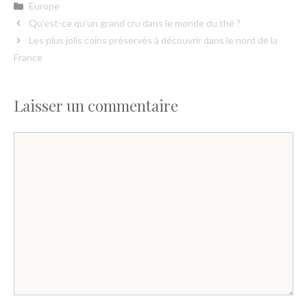
Catégories
Europe
Qu’est-ce qu’un grand cru dans le monde du thé ?
Les plus jolis coins préservés à découvrir dans le nord de la
France
Laisser un commentaire
Commentaire