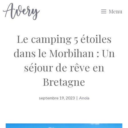
Aller
Menu
au
contenu
Le camping 5 étoiles
dans le Morbihan : Un
séjour de rêve en
Bretagne
septembre 19, 2023
|
Anola