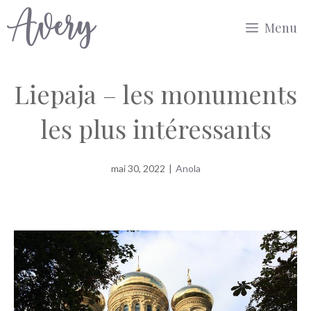
Aller
Menu
au
contenu
Liepaja – les monuments
les plus intéressants
mai 30, 2022
|
Anola