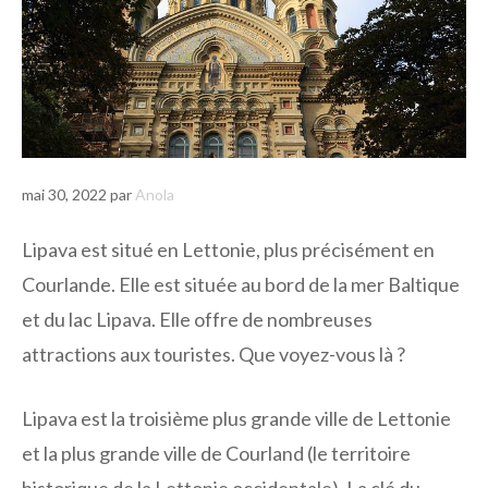
mai 30, 2022
par
Anola
Lipava est situé en Lettonie, plus précisément en
Courlande. Elle est située au bord de la mer Baltique
et du lac Lipava. Elle offre de nombreuses
attractions aux touristes. Que voyez-vous là ?
Lipava est la troisième plus grande ville de Lettonie
et la plus grande ville de Courland (le territoire
historique de la Lettonie occidentale). La clé du