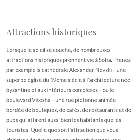
Attractions historiques
Lorsque le soleil se couche, de nombreuses
attractions historiques prennent vie à Sofia. Prenez
par exemple la cathédrale Alexander Nevski – une
superbe église du 19ème siècle à l’architecture néo-
byzantine et aux intérieurs complexes – ou le
boulevard Vitosha – une rue piétonne animée
bordée de boutiques, de cafés, de restaurants et de
pubs qui attirent aussi bien les habitants que les
touristes. Quelle que soit l’attraction que vous
choisirez de visiter lors de votre visite nocturne,