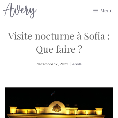
Aller
Menu
au
contenu
Visite nocturne à Sofia :
Que faire ?
décembre 16, 2022
|
Anola