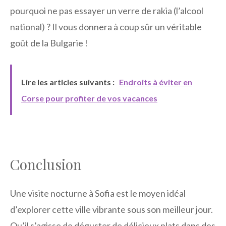
pourquoi ne pas essayer un verre de rakia (l’alcool
national) ? Il vous donnera à coup sûr un véritable
goût de la Bulgarie !
Lire les articles suivants :
Endroits à éviter en
Corse pour profiter de vos vacances
Conclusion
Une visite nocturne à Sofia est le moyen idéal
d’explorer cette ville vibrante sous son meilleur jour.
Qu’il s’agisse de déguster de délicieux plats dans des