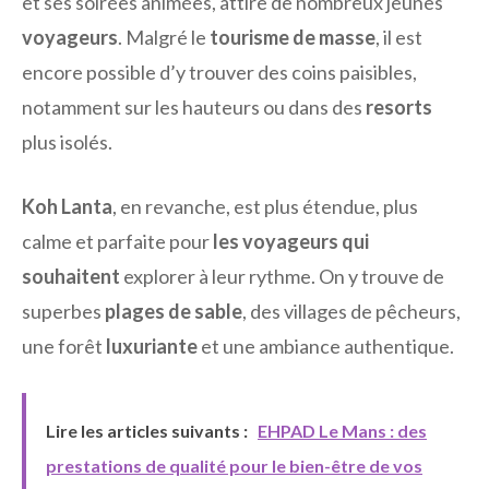
et ses soirées animées, attire de nombreux jeunes
voyageurs
. Malgré le
tourisme de masse
, il est
encore possible d’y trouver des coins paisibles,
notamment sur les hauteurs ou dans des
resorts
plus isolés.
Koh Lanta
, en revanche, est plus étendue, plus
calme et parfaite pour
les voyageurs qui
souhaitent
explorer à leur rythme. On y trouve de
superbes
plages de sable
, des villages de pêcheurs,
une forêt
luxuriante
et une ambiance authentique.
Lire les articles suivants :
EHPAD Le Mans : des
prestations de qualité pour le bien-être de vos