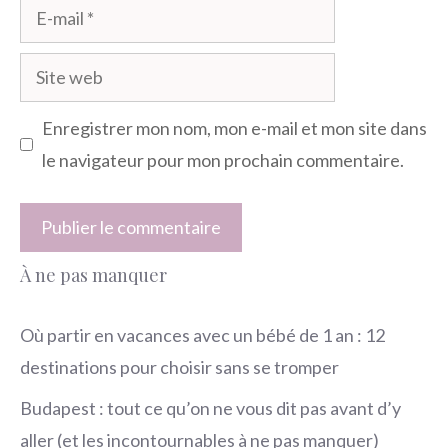
E-
mail
Site
web
Enregistrer mon nom, mon e-mail et mon site dans
le navigateur pour mon prochain commentaire.
À ne pas manquer
Où partir en vacances avec un bébé de 1 an : 12
destinations pour choisir sans se tromper
Budapest : tout ce qu’on ne vous dit pas avant d’y
aller (et les incontournables à ne pas manquer)