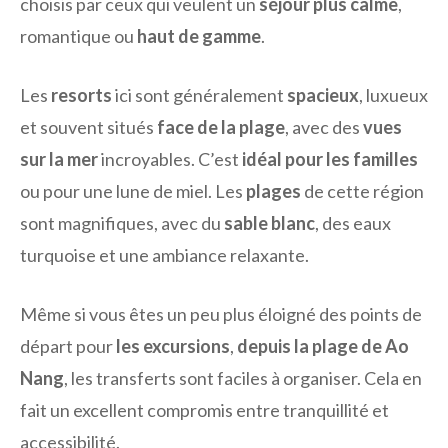
choisis par ceux qui veulent un
séjour plus calme
,
romantique ou
haut de gamme
.
Les
resorts
ici sont généralement
spacieux
, luxueux
et souvent situés
face de la plage
, avec des
vues
sur la mer
incroyables. C’est
idéal pour les familles
ou pour une lune de miel. Les
plages
de cette région
sont magnifiques, avec du
sable blanc
, des eaux
turquoise et une ambiance relaxante.
Même si vous êtes un peu plus éloigné des points de
départ pour
les excursions
,
depuis la plage de Ao
Nang
, les transferts sont faciles à organiser. Cela en
fait un excellent compromis entre tranquillité et
accessibilité.