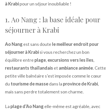
à Krabi
pour un séjour inoubliable !
1. Ao Nang : la base idéale pour
séjourner à Krabi
Ao Nang
est sans doute
le meilleur endroit pour
séjourner à Krabi
si vous recherchez un bon
équilibre entre
plage
,
excursions vers les îles
,
restaurants thaïlandais
et
ambiance animée
. Cette
petite ville balnéaire s’est imposée comme le cœur
du
tourisme de masse
dans la
province de Krabi
,
mais sans perdre totalement son charme.
La
plage d’Ao Nang
elle-même est agréable, avec