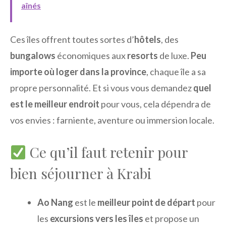
aînés
Ces îles offrent toutes sortes d’
hôtels
, des
bungalows
économiques aux
resorts
de luxe.
Peu
importe où loger dans la province
, chaque île a sa
propre personnalité. Et si vous vous demandez
quel
est le meilleur endroit
pour vous, cela dépendra de
vos envies : farniente, aventure ou immersion locale.
Ce qu’il faut retenir pour
bien séjourner à Krabi
Ao Nang
est le
meilleur point de départ
pour
les
excursions vers les îles
et propose un