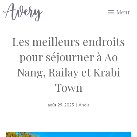
Aller
Menu
au
contenu
Les meilleurs endroits
pour séjourner à Ao
Nang, Railay et Krabi
Town
août 29, 2025
|
Anola