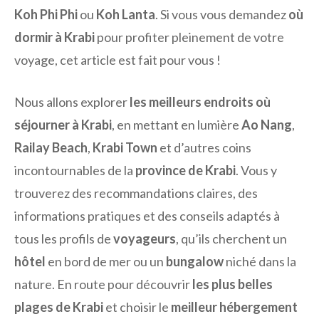
Koh Phi Phi
ou
Koh Lanta
. Si vous vous demandez
où
dormir à Krabi
pour profiter pleinement de votre
voyage, cet article est fait pour vous !
Nous allons explorer
les meilleurs endroits où
séjourner à Krabi
, en mettant en lumière
Ao Nang
,
Railay Beach
,
Krabi Town
et d’autres coins
incontournables de la
province de Krabi
. Vous y
trouverez des recommandations claires, des
informations pratiques et des conseils adaptés à
tous les profils de
voyageurs
, qu’ils cherchent un
hôtel
en bord de mer ou un
bungalow
niché dans la
nature. En route pour découvrir
les plus belles
plages de Krabi
et choisir le
meilleur hébergement