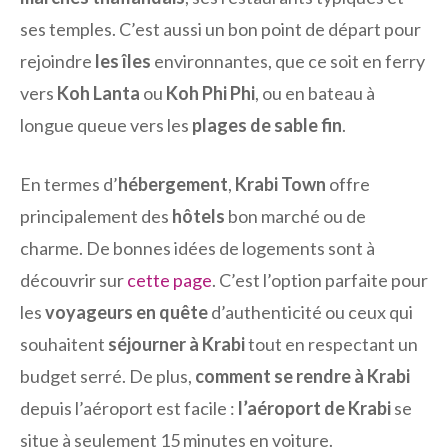
ses temples. C’est aussi un bon point de départ pour
rejoindre
les îles
environnantes, que ce soit en ferry
vers
Koh Lanta
ou
Koh Phi Phi
, ou en bateau à
longue queue vers les
plages de sable fin
.
En termes d’
hébergement
,
Krabi Town
offre
principalement des
hôtels
bon marché ou de
charme. De bonnes idées de logements sont à
découvrir sur
cette page
. C’est l’option parfaite pour
les
voyageurs en quête
d’authenticité ou ceux qui
souhaitent
séjourner à Krabi
tout en respectant un
budget serré. De plus,
comment se rendre à Krabi
depuis l’aéroport est facile :
l’aéroport de Krabi
se
situe à seulement 15 minutes en voiture.