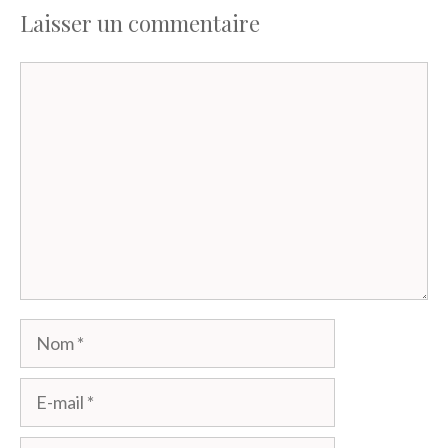
Laisser un commentaire
Commentaire
Nom
E-
mail