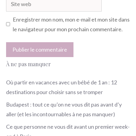
Site
web
Enregistrer mon nom, mon e-mail et mon site dans
le navigateur pour mon prochain commentaire.
À ne pas manquer
Où partir en vacances avec un bébé de 1 an : 12
destinations pour choisir sans se tromper
Budapest : tout ce qu’on ne vous dit pas avant d’y
aller (et les incontournables à ne pas manquer)
Ce que personne ne vous dit avant un premier week-