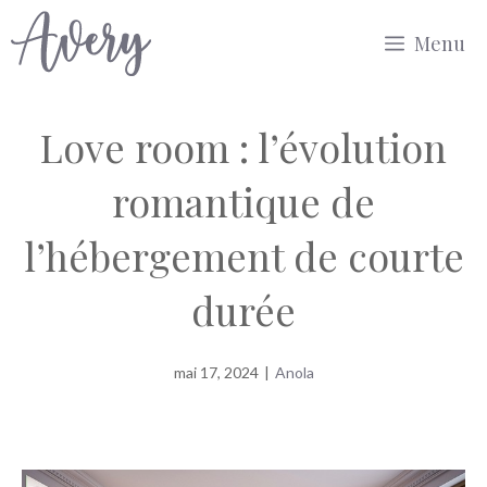
Aller
Menu
au
contenu
Love room : l’évolution
romantique de
l’hébergement de courte
durée
mai 17, 2024
|
Anola