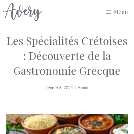
Aller
Menu
au
contenu
Les Spécialités Crétoises
: Découverte de la
Gastronomie Grecque
février 3, 2024
|
Anola