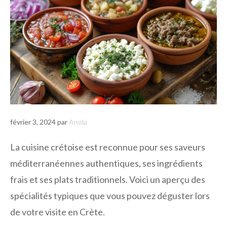
février 3, 2024
par
Anola
La cuisine crétoise est reconnue pour ses saveurs
méditerranéennes authentiques, ses ingrédients
frais et ses plats traditionnels. Voici un aperçu des
spécialités typiques que vous pouvez déguster lors
de votre visite en Crète.