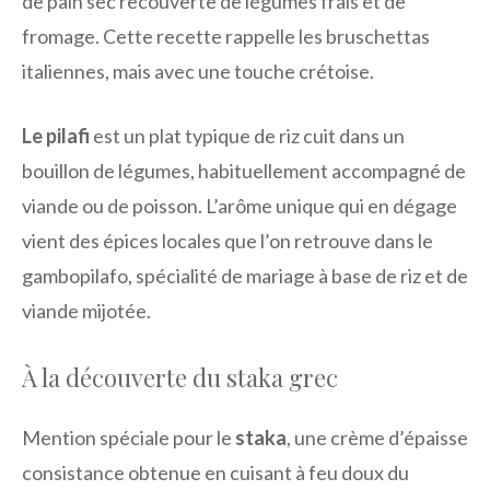
de pain sec recouverte de légumes frais et de
fromage. Cette recette rappelle les bruschettas
italiennes, mais avec une touche crétoise.
Le pilafi
est un plat typique de riz cuit dans un
bouillon de légumes, habituellement accompagné de
viande ou de poisson. L’arôme unique qui en dégage
vient des épices locales que l’on retrouve dans le
gambopilafo, spécialité de mariage à base de riz et de
viande mijotée.
À la découverte du staka grec
Mention spéciale pour le
staka
, une crème d’épaisse
consistance obtenue en cuisant à feu doux du