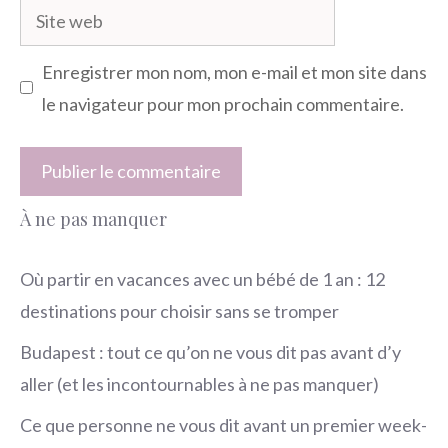
Site
web
Enregistrer mon nom, mon e-mail et mon site dans
le navigateur pour mon prochain commentaire.
À ne pas manquer
Où partir en vacances avec un bébé de 1 an : 12
destinations pour choisir sans se tromper
Budapest : tout ce qu’on ne vous dit pas avant d’y
aller (et les incontournables à ne pas manquer)
Ce que personne ne vous dit avant un premier week-