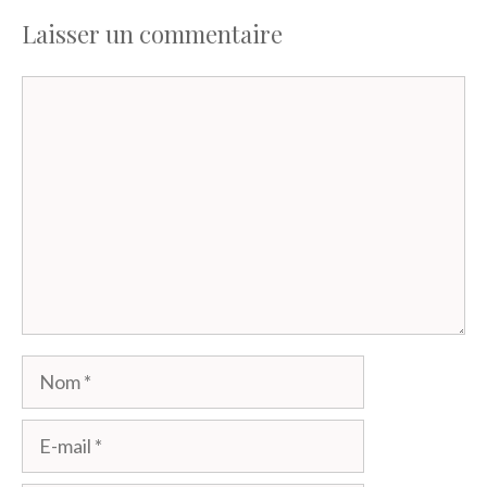
Laisser un commentaire
Commentaire
Nom
E-
mail