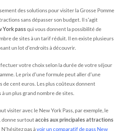
eusement des solutions pour visiter la Grosse Pomme
tractions sans dépasser son budget. Il s’agit
 York pass
qui vous donnent la possibilité de
mbre de sites à un tarif réduit. Il en existe plusieurs
ant un lot d’endroits à découvrir.
fectuer votre choix selon la durée de votre séjour
ramme. Le prix d’une formule peut aller d’une
us de cent euros. Les plus coûteux donnent
 à un plus grand nombre de sites.
tout visiter avec le New York Pass, par exemple, le
i, donne surtout
accès aux principales attractions
. N’hésitez pas à
voir un comparatif de pass New