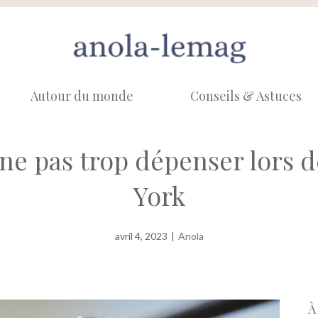
Autour du monde
Conseils & Astuces
 ne pas trop dépenser lors 
York
avril 4, 2023
|
Anola
À