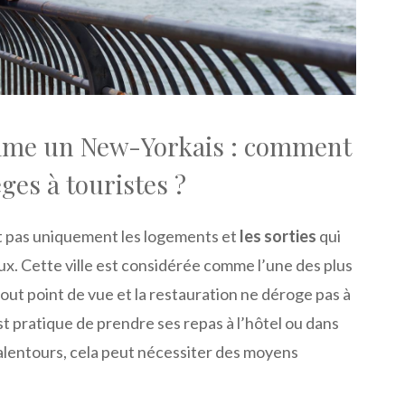
me un New-Yorkais : comment
èges à touristes ?
t pas uniquement les logements et
les sorties
qui
x. Cette ville est considérée comme l’une des plus
ut point de vue et la restauration ne déroge pas à
est pratique de prendre ses repas à l’hôtel ou dans
 alentours, cela peut nécessiter des moyens