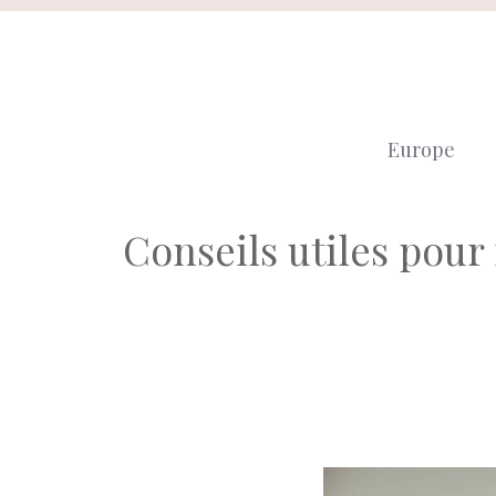
Aller
au
contenu
Europe
Conseils utiles pour