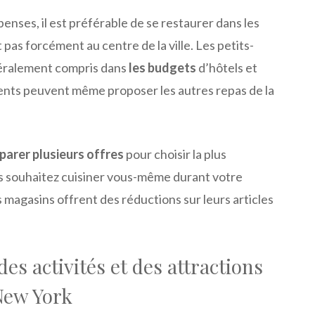
enses, il est préférable de se restaurer dans les
 pas forcément au centre de la ville. Les petits-
éralement compris dans
les budgets
d’hôtels et
ents peuvent même proposer les autres repas de la
arer plusieurs offres
pour choisir la plus
s souhaitez cuisiner vous-même durant votre
es magasins offrent des réductions sur leurs articles
es activités et des attractions
New York