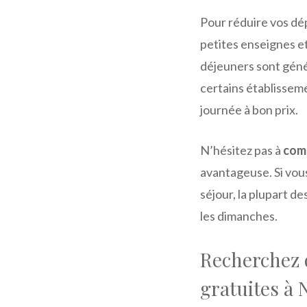
Pour réduire vos dép
petites enseignes et
déjeuners sont gén
certains établissem
journée à bon prix.
N’hésitez pas à
comp
avantageuse. Si vou
séjour, la plupart d
les dimanches.
Recherchez d
gratuites à 