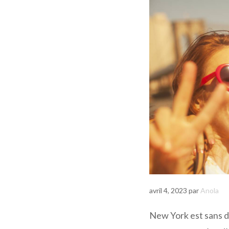
avril 4, 2023
par
Anola
New York est sans dou