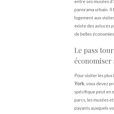
entre ses musées d’a
panorama urbain. Il
logement aux visites
existe des astuces 
de belles économies
Le pass tou
économiser s
Pour visiter les plu
York
, vous devez pr
spécifique peut en ef
parcs, les musées et
payants auxquels vo