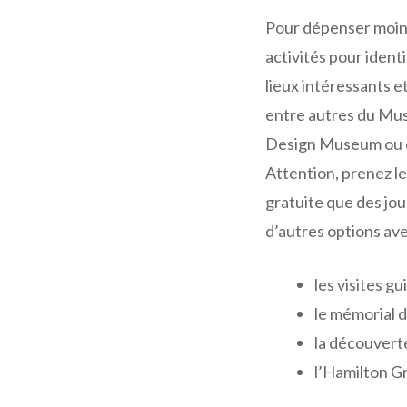
Pour dépenser moin
activités pour identi
lieux intéressants et 
entre autres du Mu
Design Museum ou 
Attention, prenez le
gratuite que des jou
d’autres options ave
les visites g
le mémorial 
la découvert
l’Hamilton G