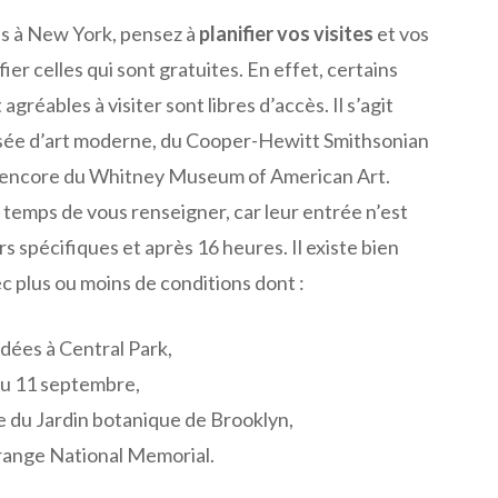
s à New York, pensez à
planifier vos visites
et vos
fier celles qui sont gratuites. En effet, certains
agréables à visiter sont libres d’accès. Il s’agit
sée d’art moderne, du Cooper-Hewitt Smithsonian
encore du Whitney Museum of American Art.
 temps de vous renseigner, car leur entrée n’est
rs spécifiques et après 16 heures. Il existe bien
c plus ou moins de conditions dont :
uidées à Central Park,
du 11 septembre,
e du Jardin botanique de Brooklyn,
range National Memorial.