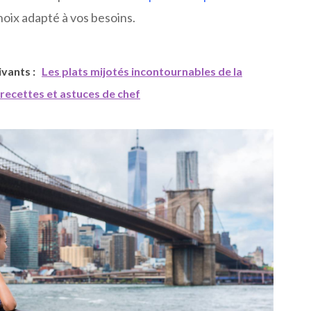
hoix adapté à vos besoins.
uivants :
Les plats mijotés incontournables de la
: recettes et astuces de chef