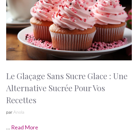
Le Glaçage Sans Sucre Glace : Une
Alternative Sucrée Pour Vos
Recettes
par
Anola
…
Read More