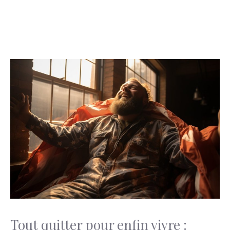
Tout quitter pour enfin vivre :