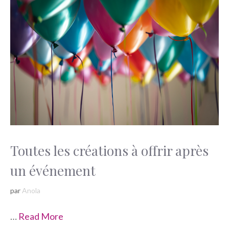
Toutes les créations à offrir après
un événement
par
Anola
…
Read More