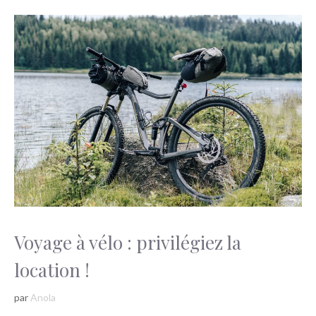
Voyage à vélo : privilégiez la
location !
par
Anola