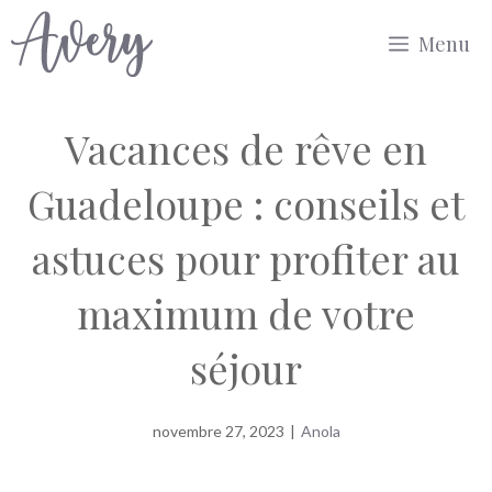
Aller
Menu
au
contenu
Vacances de rêve en
Guadeloupe : conseils et
astuces pour profiter au
maximum de votre
séjour
novembre 27, 2023
|
Anola