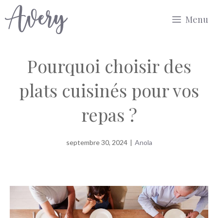
Aller
Menu
au
contenu
Pourquoi choisir des
plats cuisinés pour vos
repas ?
septembre 30, 2024
|
Anola