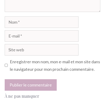
Nom
E-
mail
Site
web
Enregistrer mon nom, mon e-mail et mon site dans
le navigateur pour mon prochain commentaire.
À ne pas manquer