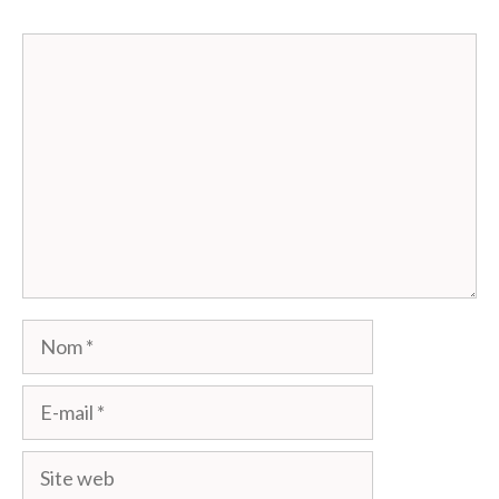
Commentaire
Nom
E-
mail
Site