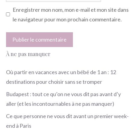
web
Enregistrer mon nom, mon e-mail et mon site dans
le navigateur pour mon prochain commentaire.
À ne pas manquer
Où partir en vacances avec un bébé de 1 an : 12
destinations pour choisir sans se tromper
Budapest : tout ce qu’on ne vous dit pas avant d’y
aller (et les incontournables à ne pas manquer)
Ce que personne ne vous dit avant un premier week-
end à Paris