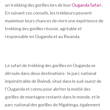
un trekking des gorilles lors de leur
Ouganda Safari
.
En suivant ces conseils, les trekkeurs peuvent
maximiser leurs chances de vivre une expérience de
trekking des gorilles réussie, agréable et
responsable en Ouganda et au Rwanda.
Le safari de trekking des gorilles en Ouganda se
déroule dans deux destinations : le parc national
impénétrable de Bwindi, situé dans le sud-ouest de
l’Ouganda et connu pour abriter la moitié des
gorilles de montagne restants dans le monde, et le
parc national des gorilles de Mgahinga, également