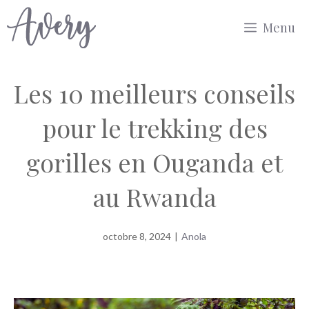
Aller
Menu
au
contenu
Les 10 meilleurs conseils
pour le trekking des
gorilles en Ouganda et
au Rwanda
octobre 8, 2024
|
Anola