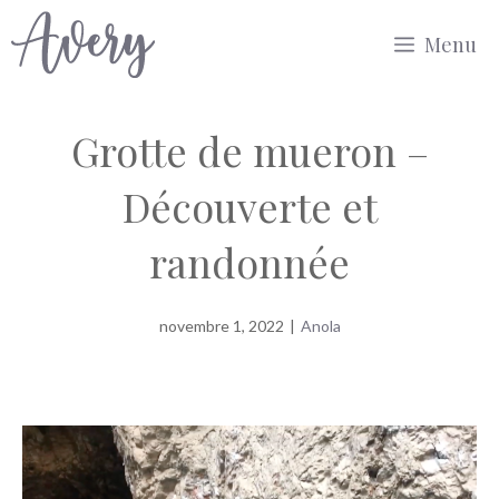
Aller
Menu
au
contenu
Grotte de mueron –
Découverte et
randonnée
novembre 1, 2022
|
Anola