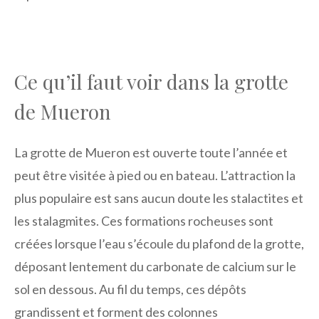
Ce qu’il faut voir dans la grotte
de Mueron
La grotte de Mueron est ouverte toute l’année et
peut être visitée à pied ou en bateau. L’attraction la
plus populaire est sans aucun doute les stalactites et
les stalagmites. Ces formations rocheuses sont
créées lorsque l’eau s’écoule du plafond de la grotte,
déposant lentement du carbonate de calcium sur le
sol en dessous. Au fil du temps, ces dépôts
grandissent et forment des colonnes