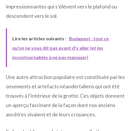
impressionnantes qui s’élèvent vers le plafond ou
descendent vers le sol.
Lire les articles suivants :
Budapest : tout ce
qu'on ne vous dit pas avant d'y aller (et les
incontournables à ne pas manquer)
Une autre attraction populaire est constituée par les
ossements et artefacts néandertaliens qui ont été
trouvés à l’intérieur de la grotte. Ces objets donnent
un aperçu fascinant de la façon dont nos anciens
ancêtres vivaient et de leurs croyances.