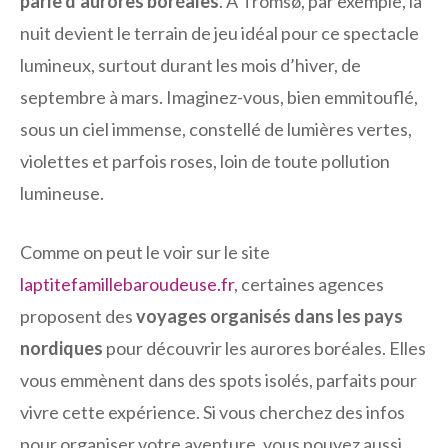
parle d’aurores boréales
. À Tromsø, par exemple, la
nuit devient le terrain de jeu idéal pour ce spectacle
lumineux, surtout durant les mois d’hiver, de
septembre à mars. Imaginez-vous, bien emmitouflé,
sous un ciel immense, constellé de lumières vertes,
violettes et parfois roses, loin de toute pollution
lumineuse.
Comme on peut le voir sur le site
laptitefamillebaroudeuse.fr
, certaines agences
proposent des
voyages organisés dans les pays
nordiques
pour découvrir les aurores boréales. Elles
vous emmènent dans des spots isolés, parfaits pour
vivre cette expérience. Si vous cherchez des infos
pour organiser votre aventure, vous pouvez aussi