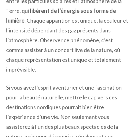
entre les particules solaires et l’atmosphère de la
Terre, qui
libèrent de l’énergie sous forme de
lumière
. Chaque apparition est unique, la couleur et
l’intensité dépendant des gaz présents dans
l’atmosphère. Observer ce phénomène, c’est
comme assister à un concert live de la nature, où
chaque représentation est unique et totalement
imprévisible.
Si vous avez l’esprit aventurier et une fascination
pour la beauté naturelle, mettre le cap vers ces
destinations nordiques pourrait bien être
l’expérience d’une vie. Non seulement vous
assisterez à l’un des plus beaux spectacles de la
nature, mais vous découvrirez également des