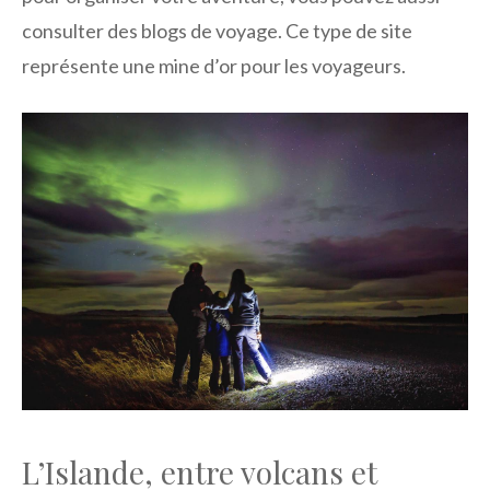
consulter des blogs de voyage. Ce type de site
représente une mine d’or pour les voyageurs.
L’Islande, entre volcans et