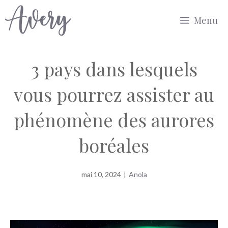
Aller
Menu
au
contenu
3 pays dans lesquels
vous pourrez assister au
phénomène des aurores
boréales
mai 10, 2024
|
Anola