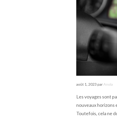
août 1, 2023
par
Anola
Les voyages sont pa
nouveaux horizons et
Toutefois, cela ne d