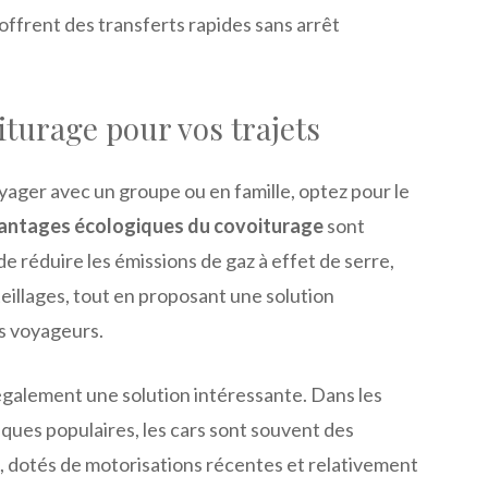
 offrent des transferts rapides sans arrêt
iturage pour vos trajets
yager avec un groupe ou en famille, optez pour le
antages écologiques du covoiturage
sont
de réduire les émissions de gaz à effet de serre,
eillages, tout en proposant une solution
s voyageurs.
également une solution intéressante. Dans les
iques populaires, les cars sont souvent des
 dotés de motorisations récentes et relativement