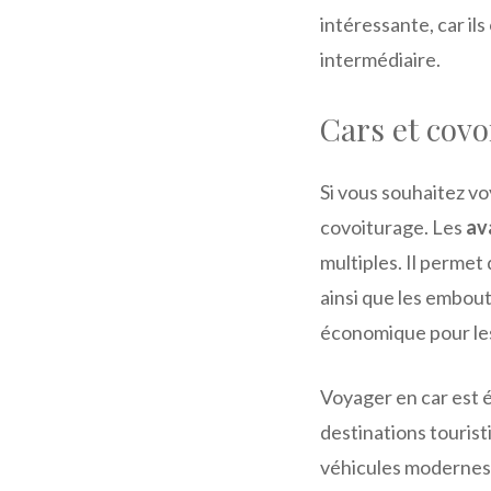
intéressante, car ils
intermédiaire.
Cars et covo
Si vous souhaitez vo
covoiturage. Les
av
multiples. Il permet 
ainsi que les embout
économique pour le
Voyager en car est 
destinations tourist
véhicules modernes,