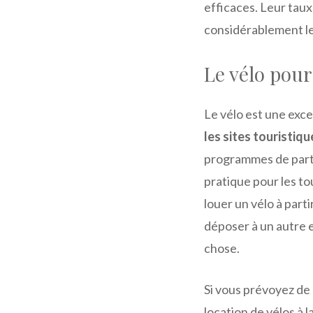
efficaces. Leur tau
considérablement le
Le vélo pour
Le vélo est une exce
les sites touristiqu
programmes de parta
pratique pour les t
louer un vélo à parti
déposer à un autre e
chose.
Si vous prévoyez de p
location de vélos à 