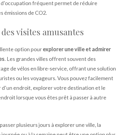
x d’occupation fréquent permet de réduire
s émissions de CO2.
 des visites amusantes
llente option pour
explorer une ville et admirer
es
. Les grandes villes offrent souvent des
ge de vélos en libre-service, offrant une solution
ouristes ou les voyageurs. Vous pouvez facilement
r d’un endroit, explorer votre destination et le
ndroit lorsque vous êtes prêt à passer à autre
asser plusieurs jours à explorer une ville, la
la journée ou à la semaine peut être une option plus