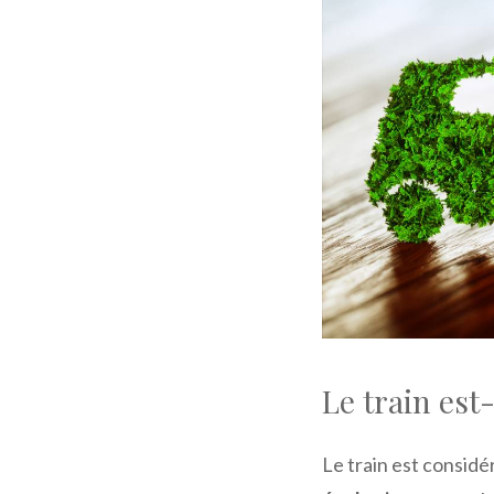
Le train est
Le train est consi