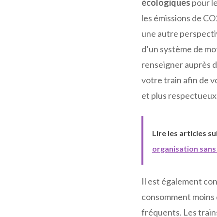
écologiques
pour le
les émissions de CO2
une autre perspectiv
d’un système de moto
renseigner auprès d
votre train afin de 
et plus respectueux
Lire les articles s
organisation sans 
Il est également cons
consomment moins d
fréquents. Les trai