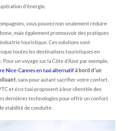
upération d’énergie.
compagnies, vous pouvez non seulement réduire
rbone, mais également promouvoir des pratiques
’industrie touristique. Ces solutions sont
sque toutes les destinations touristiques en
. Pour un voyage sur la Côte d’Azur par exemple,
re Nice-Cannes en taxi alternatif
à bord d’un
olluant
, sans pour autant sacrifier votre confort.
TC et éco-taxi proposent à leur clientèle des
es dernières technologies pour offrir un confort
e stabilité de conduite.