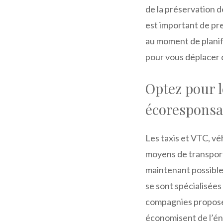
de la préservation d
est important de p
au moment de planif
pour vous déplacer 
Optez pour l
écoresponsa
Les taxis et VTC, vé
moyens de transport 
maintenant possible
se sont spécialisées
compagnies proposen
économisent de l’én