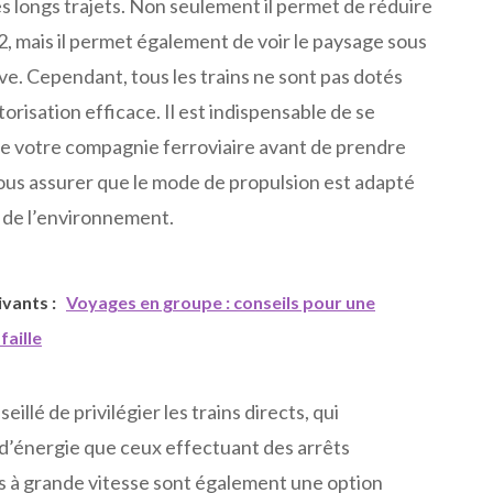
s longs trajets. Non seulement il permet de réduire
, mais il permet également de voir le paysage sous
e. Cependant, tous les trains ne sont pas dotés
risation efficace. Il est indispensable de se
e votre compagnie ferroviaire avant de prendre
vous assurer que le mode de propulsion est adapté
 de l’environnement.
uivants :
Voyages en groupe : conseils pour une
faille
eillé de privilégier les trains directs, qui
’énergie que ceux effectuant des arrêts
ns à grande vitesse sont également une option