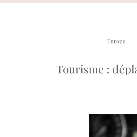
Aller
au
contenu
Europe
Tourisme : dépl