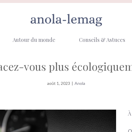
Autour du monde
Conseils & Astuces
acez-vous plus écologique
août 1, 2023
|
Anola
À
O