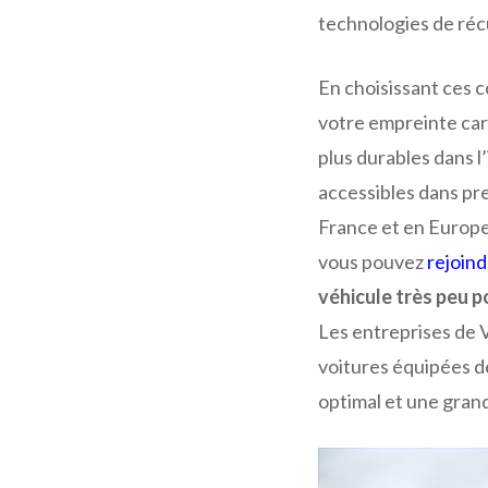
technologies de réc
En choisissant ces 
votre empreinte ca
plus durables dans l
accessibles dans pre
France et en Europe
vous pouvez
rejoind
véhicule très peu p
Les entreprises de V
voitures équipées d
optimal et une grand