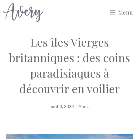
Aller
Menu
au
contenu
Les îles Vierges
britanniques : des coins
paradisiaques à
découvrir en voilier
août 3, 2023
|
Anola