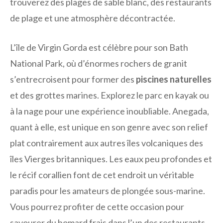
trouverez des plages de sable blanc, des restaurants
de plage et une atmosphère décontractée.
L’île de Virgin Gorda est célèbre pour son Bath
National Park, où d’énormes rochers de granit
s’entrecroisent pour former des
piscines naturelles
et des grottes marines. Explorez le parc en kayak ou
à la nage pour une expérience inoubliable. Anegada,
quant à elle, est unique en son genre avec son relief
plat contrairement aux autres îles volcaniques des
îles Vierges britanniques. Les eaux peu profondes et
le récif corallien font de cet endroit un véritable
paradis pour les amateurs de plongée sous-marine.
Vous pourrez profiter de cette occasion pour
savourer du homard frais dans l’un des restaurants