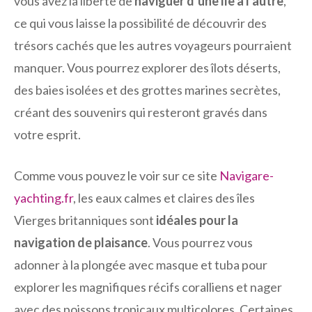
vous avez la liberté de
naviguer d’une île à l’autre
,
ce qui vous laisse la possibilité de découvrir des
trésors cachés que les autres voyageurs pourraient
manquer. Vous pourrez explorer des îlots déserts,
des baies isolées et des grottes marines secrètes,
créant des souvenirs qui resteront gravés dans
votre esprit.
Comme vous pouvez le voir sur ce site
Navigare-
yachting.fr
, les eaux calmes et claires des îles
Vierges britanniques sont
idéales pour la
navigation de plaisance
. Vous pourrez vous
adonner à la plongée avec masque et tuba pour
explorer les magnifiques récifs coralliens et nager
avec des poissons tropicaux multicolores. Certaines