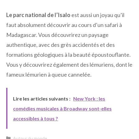
Le parc national de l’Isalo
est aussi un joyau qu’il
faut absolument découvrir au cours d’un safari à
Madagascar. Vous découvrirez un paysage
authentique, avec des grès accidentés et des
formations géologiques à la beauté époustouflante.
Vous y découvrirez également des lémuriens, dont le
fameux lémurien à queue cannelée.
Lire les articles suivants :
New York : les
comédies musicales à Broadway sont-elles
accessibles à tous ?
Catégories
Autour du monde