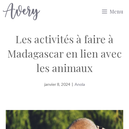
Aller
Menu
au
contenu
Les activités à faire à
Madagascar en lien avec
les animaux
janvier 8, 2024
|
Anola