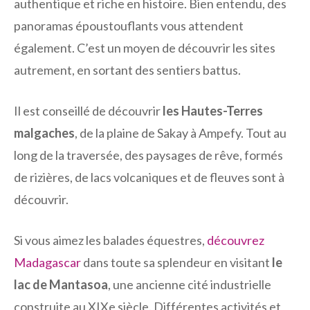
authentique et riche en histoire. Bien entendu, des
panoramas époustouflants vous attendent
également. C’est un moyen de découvrir les sites
autrement, en sortant des sentiers battus.
Il est conseillé de découvrir
les Hautes-Terres
malgaches
, de la plaine de Sakay à Ampefy. Tout au
long de la traversée, des paysages de rêve, formés
de rizières, de lacs volcaniques et de fleuves sont à
découvrir.
Si vous aimez les balades équestres,
découvrez
Madagascar
dans toute sa splendeur en visitant
le
lac de Mantasoa
, une ancienne cité industrielle
construite au XIXe siècle. Différentes activités et