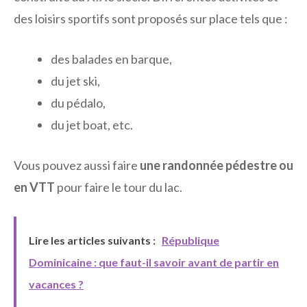
des loisirs sportifs sont proposés sur place tels que :
des balades en barque,
du jet ski,
du pédalo,
du jet boat, etc.
Vous pouvez aussi faire
une randonnée pédestre ou
en VTT
pour faire le tour du lac.
Lire les articles suivants :
République
Dominicaine : que faut-il savoir avant de partir en
vacances ?