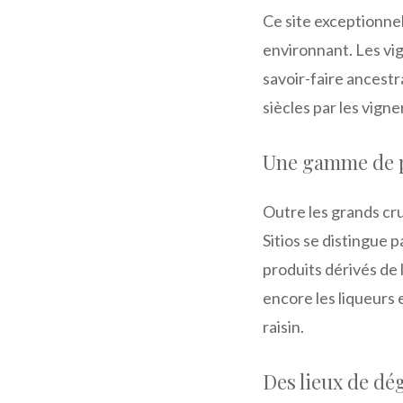
Ce site exceptionnel
environnant. Les vig
savoir-faire ancestr
siècles par les vign
Une gamme de pr
Outre les grands crus
Sitios se distingue p
produits dérivés de 
encore les liqueurs 
raisin.
Des lieux de dé