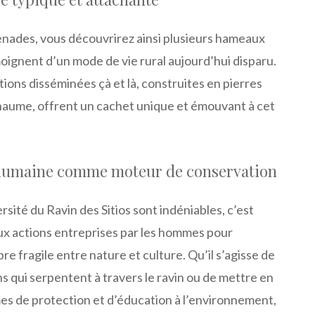
nades, vous découvrirez ainsi plusieurs hameaux
ignent d’un mode de vie rural aujourd’hui disparu.
ions disséminées çà et là, construites en pierres
chaume, offrent un cachet unique et émouvant à cet
 humaine comme moteur de conservation
versité du Ravin des Sitios sont indéniables, c’est
x actions entreprises par les hommes pour
re fragile entre nature et culture. Qu’il s’agisse de
s qui serpentent à travers le ravin ou de mettre en
s de protection et d’éducation à l’environnement,