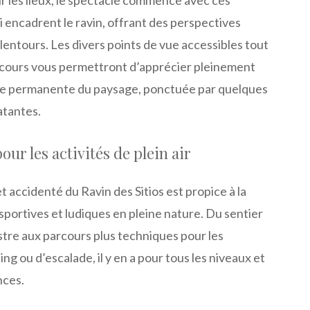
i encadrent le ravin, offrant des perspectives
lentours. Les divers points de vue accessibles tout
rcours vous permettront d’apprécier pleinement
 permanente du paysage, ponctuée par quelques
atantes.
our les activités de plein air
t accidenté du Ravin des Sitios est propice à la
 sportives et ludiques en pleine nature. Du sentier
re aux parcours plus techniques pour les
g ou d’escalade, il y en a pour tous les niveaux et
nces.