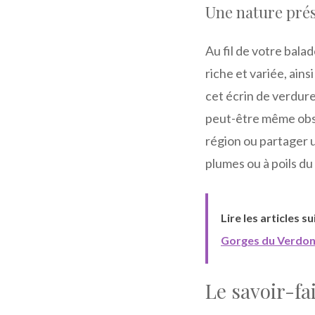
Une nature pré
Au fil de votre bala
riche et variée, ain
cet écrin de verdure
peut-être même obs
région ou partager u
plumes ou à poils du 
Lire les articles s
Gorges du Verdo
Le savoir-fa