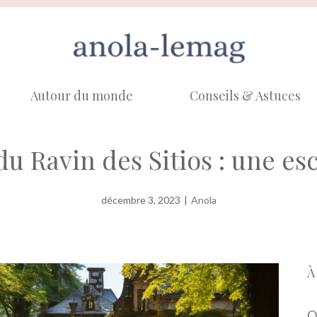
Autour du monde
Conseils & Astuces
du Ravin des Sitios : une es
décembre 3, 2023
|
Anola
À
O