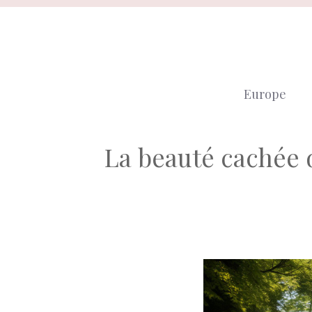
Aller
au
contenu
Europe
La beauté cachée 