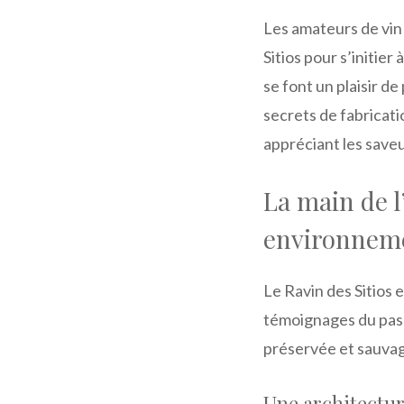
Les amateurs de vin 
Sitios pour s’initier
se font un plaisir d
secrets de fabricati
appréciant les saveu
La main de 
environneme
Le Ravin des Sitios 
témoignages du pas
préservée et sauva
Une architectur