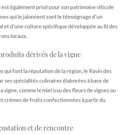
 est également prisé pour son patrimoine viticole
nes qui le jalonnent sont le témoignage d’un
al et d’une culture spécifique développée au fil des
erons locaux.
oduits dérivés de la vigne
 qui font la réputation de la région, le Ravin des
ar ses spécialités culinaires élaborées à base de
la vigne, comme le miel issu des fleurs de vignes ou
et crèmes de fruits confectionnées à partir du
gustation et de rencontre