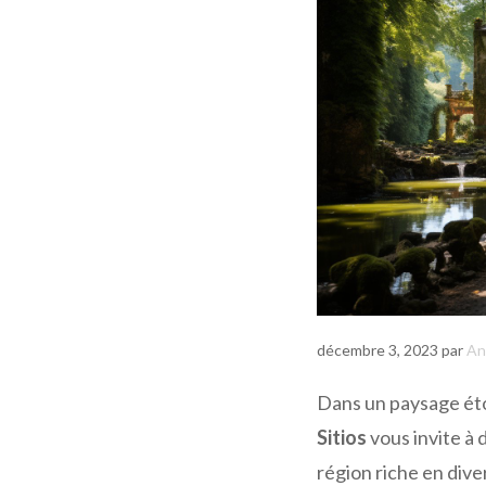
décembre 3, 2023
par
An
Dans un paysage éto
Sitios
vous invite à 
région riche en dive