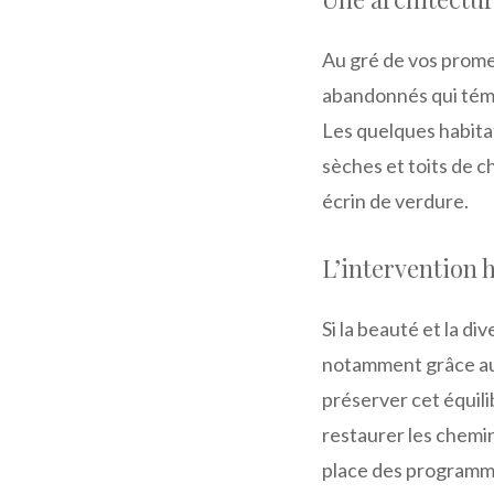
Au gré de vos prome
abandonnés qui témo
Les quelques habitat
sèches et toits de 
écrin de verdure.
L’intervention
Si la beauté et la di
notamment grâce au
préserver cet équilib
restaurer les chemin
place des programme