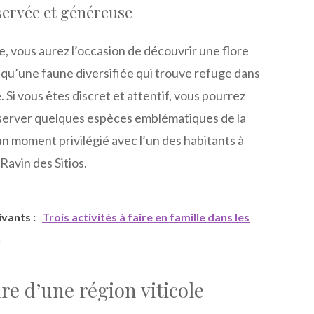
servée et généreuse
de, vous aurez l’occasion de découvrir une flore
si qu’une faune diversifiée qui trouve refuge dans
. Si vous êtes discret et attentif, vous pourrez
erver quelques espèces emblématiques de la
n moment privilégié avec l’un des habitants à
Ravin des Sitios.
uivants :
Trois activités à faire en famille dans les
n
ire d’une région viticole