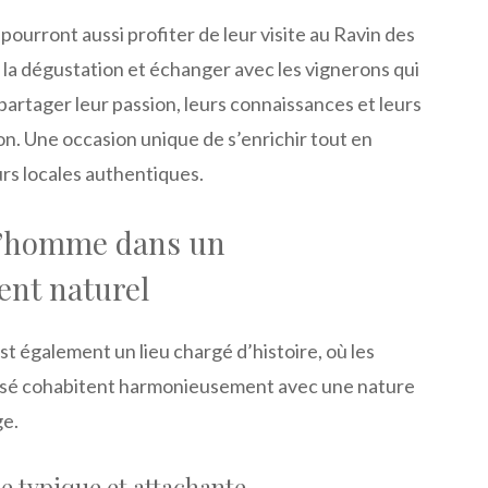
pourront aussi profiter de leur visite au Ravin des
 à la dégustation et échanger avec les vignerons qui
e partager leur passion, leurs connaissances et leurs
on. Une occasion unique de s’enrichir tout en
rs locales authentiques.
l’homme dans un
nt naturel
est également un lieu chargé d’histoire, où les
sé cohabitent harmonieusement avec une nature
ge.
e typique et attachante